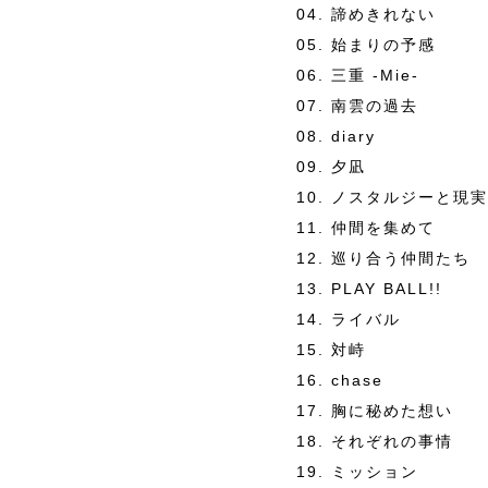
04. 諦めきれない
05. 始まりの予感
06. 三重 -Mie-
07. 南雲の過去
08. diary
09. 夕凪
10. ノスタルジーと現実
11. 仲間を集めて
12. 巡り合う仲間たち
13. PLAY BALL!!
14. ライバル
15. 対峙
16. chase
17. 胸に秘めた想い
18. それぞれの事情
19. ミッション