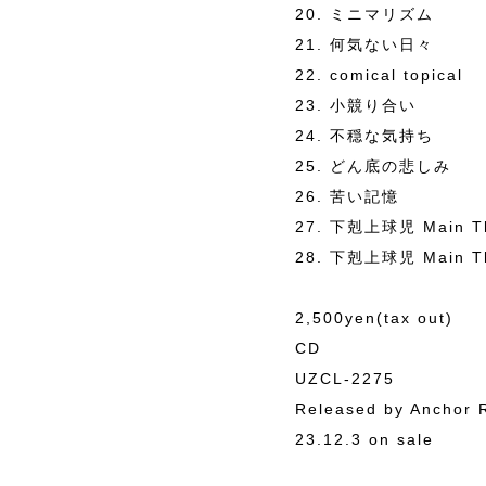
20. ミニマリズム
21. 何気ない日々
22. comical topical
23. 小競り合い
24. 不穏な気持ち
25. どん底の悲しみ
26. 苦い記憶
27. 下剋上球児 Main The
28. 下剋上球児 Main The
2,500yen(tax out)
CD
UZCL-2275
Released by Anchor 
23.12.3 on sale