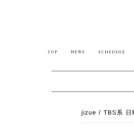
TOP
NEWS
SCHEDULE
jizue / T