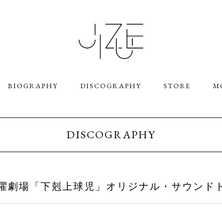
BIOGRAPHY
DISCOGRAPHY
STORE
M
DISCOGRAPHY
BS系 日曜劇場「下剋上球児」オリジナル・サウン