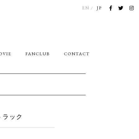
EN
JP
OVIE
FANCLUB
CONTACT
ドトラック