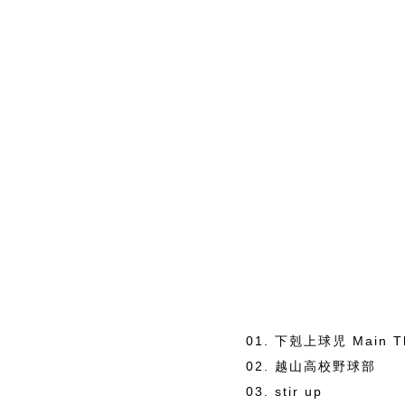
01. 下剋上球児 Main T
02. 越山高校野球部
03. stir up