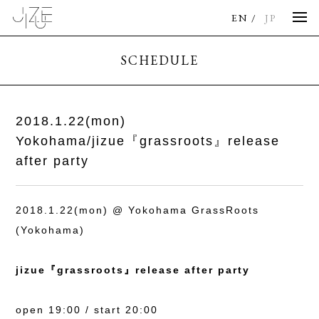
EN
JP
SCHEDULE
2018.1.22(mon)
Yokohama/jizue『grassroots』release
after party
2018.1.22(mon) @ Yokohama GrassRoots
(Yokohama)
jizue『grassroots』release after party
open 19:00 / start 20:00