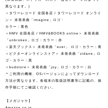
異なります。)
＜タワーレコード 全国各店 / タワーレコード オンライ
ン＞ 未発表曲「imagine」ロゴ・
カラー：黄色
＜HMV 全国各店 / HMV&BOOKS online＞ 未発表曲
「unbroken」ロゴ・カラー：赤
＜楽天ブックス＞ 未発表曲「ever」 ロゴ・カラー：青
＜ビクターオンラインストア＞ 未発表曲「zidane」ロ
ゴ・カラー：黒
＜budstore＞ 未発表曲「joy」ロゴ・カラー：白
＊ご利用の機種、OSバージョンによってダウンロード
方法が異なります。各端末の取扱説明書等に記載の、操
作手順にてご確認ください。
【メガジャケ】
Amazon.co.jp