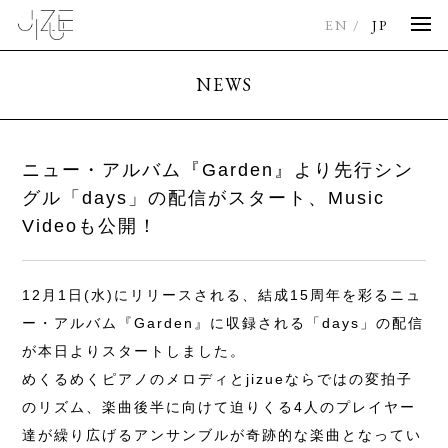
EN
JP
NEWS
ニュー・アルバム『Garden』より先行シン
グル「days」の配信がスタート、Music
Videoも公開！
12月1日(水)にリリースされる、結成15周年を彩るニュ
ー・アルバム『Garden』に収録される「days」の配信
が本日よりスタートしました。
めくるめくピアノのメロディとjizueならではの変拍子
のリズム、楽曲後半に向けて迫りくる4人のプレイヤー
達が繰り広げるアンサンブルが奇跡的な楽曲となってい