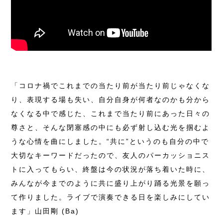
「コロナ禍でこれまでの当たり前が当たり前じゃなくな
り、表現する場も失い、自分自身が何者なのかも分から
なくなる中で感じた、これまで当たり前にあった日々の
尊さと、そんな閉塞感の中にも必ず射し込む光を掴むよ
うな心情を曲にしました。“共に”というのも自分の中で
大切なキーワードだったので、友人のパーカッショニス
トに入ってもらい、終盤は今の状況が落ち着いた時に、
みんなが今までのように共に盛り上がり踊る光景を願っ
て作りました。ライブで演奏できる日を楽しみにしてい
ます」山田剛 (Ba)