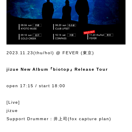
2023.11.23(thu/hol) @ FEVER (東京)
jizue New Album『biotop』Release Tour
open 17:15 / start 18:00
[Live]
jizue
Support Drummer：井上司(fox capture plan)