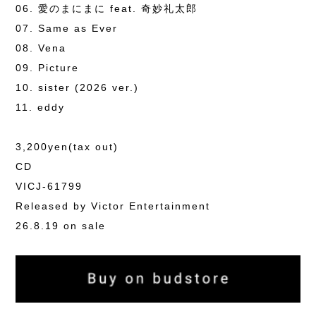
06. 愛のまにまに feat. 奇妙礼太郎
07. Same as Ever
08. Vena
09. Picture
10. sister (2026 ver.)
11. eddy
3,200yen(tax out)
CD
VICJ-61799
Released by Victor Entertainment
26.8.19 on sale